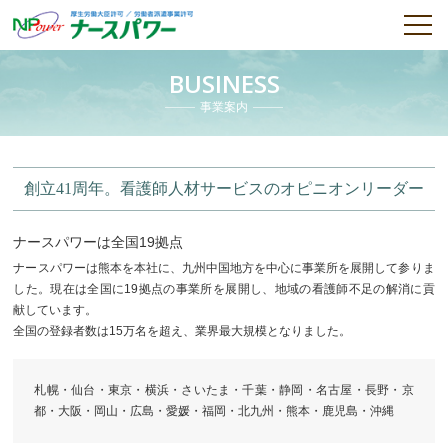
BUSINESS
事業案内
創立41周年。看護師人材サービスのオピニオンリーダー
ナースパワーは全国19拠点
ナースパワーは熊本を本社に、九州中国地方を中心に事業所を展開して参りま
した。現在は全国に19拠点の事業所を展開し、地域の看護師不足の解消に貢
献しています。
全国の登録者数は15万名を超え、業界最大規模となりました。
札幌・仙台・東京・横浜・さいたま・千葉・静岡・名古屋・長野・京
都・大阪・岡山・広島・愛媛・福岡・北九州・熊本・鹿児島・沖縄