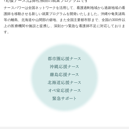
｢応援ナース｣は弊社独自の就業プログラムです
ナースパワーは全国ネットワークを活用して、看護過剰地域から過疎地域の看
護師を移動させる新しい就業プログラムを開発いたしました。沖縄や奄美諸島
等の離島、北海道や山間部の僻地、また全国主要都市部まで、全国の300件以
上の医療機関や施設と提携し、深刻かつ緊急な看護師不足に対応しておりま
す。